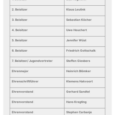
2. Beisitzer
Klaus Leutink
3. Beisitzer
Sebastian Köcher
4. Beisitzer
Uwe Heuchert
5. Beisitzer
Jennifer Wüst
6. Beisitzer
Friedrich Gottschalk
7. Beisitzer/ Jugendvertreter
Steffen Giesbers
Ehrenmajor
Heinrich Blömker
Ehrenschriftführer
Klemens Hakvoort
Ehrenvorstand
Gerhard Sandtel
Ehrenvorstand
Hans Kregting
Ehrenvorstand
Stephan Carbanje