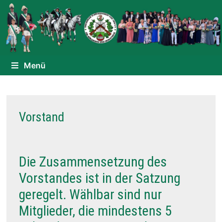
Zurück
zum
Inhalt
Menü
Vorstand
Die Zusammensetzung des
Vorstandes ist in der Satzung
geregelt. Wählbar sind nur
Mitglieder, die mindestens 5